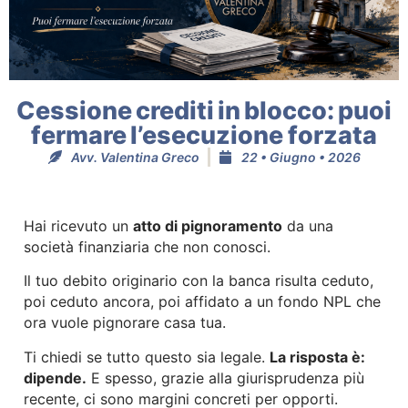
Cessione crediti in blocco: puoi
fermare l’esecuzione forzata
Avv. Valentina Greco
22 • Giugno • 2026
Hai ricevuto un
atto di pignoramento
da una
società finanziaria che non conosci.
Il tuo debito originario con la banca risulta ceduto,
poi ceduto ancora, poi affidato a un fondo NPL che
ora vuole pignorare casa tua.
Ti chiedi se tutto questo sia legale.
La risposta è:
dipende.
E spesso, grazie alla giurisprudenza più
recente, ci sono margini concreti per opporti.