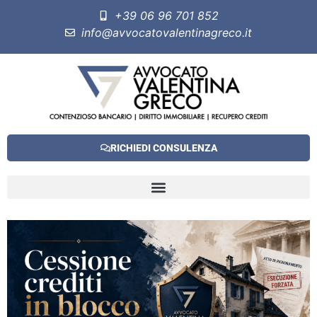
+39 06 96 701 852
info@avvocatovalentinagreco.it
RICHIEDI CONSULENZA